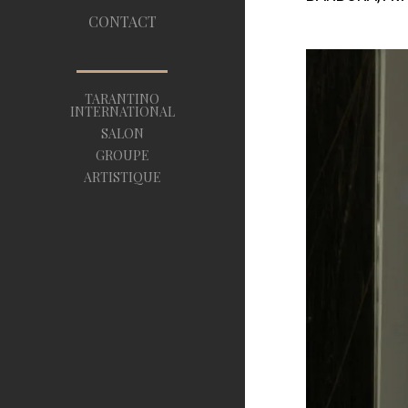
CONTACT
TARANTINO
INTERNATIONAL
SALON
GROUPE
ARTISTIQUE