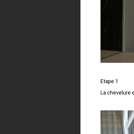
Etape 1
La chevelure es