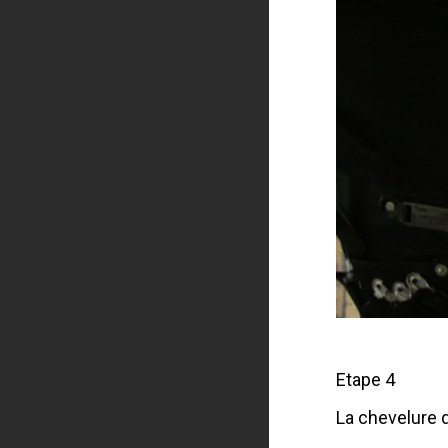
Etape 4
La chevelure d