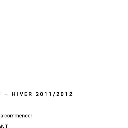
 – HIVER 2011/2012
 va commencer
ANT