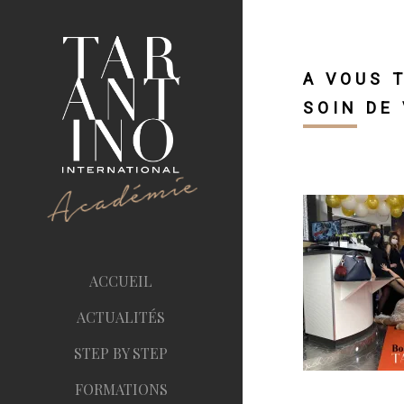
A VOUS 
SOIN DE
ACCUEIL
ACTUALITÉS
STEP BY STEP
FORMATIONS