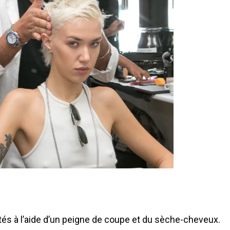
tés à l’aide d’un peigne de coupe et du sèche-cheveux.