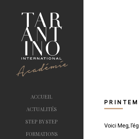
ACCUEIL
PRINTEM
ACTUALITÉS
STEP BY STEP
Voici Meg, l’é
FORMATIONS