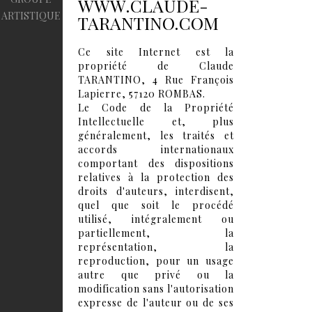
WWW.CLAUDE-
ARTISTIQUE
TARANTINO.COM
Ce site Internet est la
propriété de Claude
TARANTINO, 4 Rue François
Lapierre, 57120 ROMBAS.
Le Code de la Propriété
Intellectuelle et, plus
généralement, les traités et
accords internationaux
comportant des dispositions
relatives à la protection des
droits d'auteurs, interdisent,
quel que soit le procédé
utilisé, intégralement ou
partiellement, la
représentation, la
reproduction, pour un usage
autre que privé ou la
modification sans l'autorisation
expresse de l'auteur ou de ses